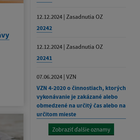
12.12.2024 | Zasadnutia OZ
20242
ávy
12.12.2024 | Zasadnutia OZ
20241
07.06.2024 | VZN
VZN 4-2020 o činnostiach, ktorých
vykonávanie je zakázané alebo
obmedzené na určitý čas alebo na
určitom mieste
Zobraziť ďalšie oznamy