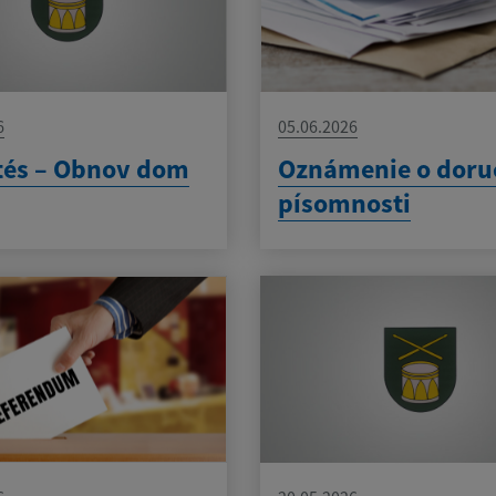
6
05.06.2026
ítés – Obnov dom
Oznámenie o doru
písomnosti