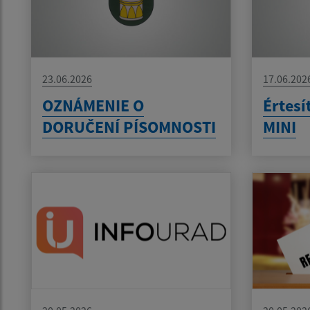
23.06.2026
17.06.202
OZNÁMENIE O
Értes
DORUČENÍ PÍSOMNOSTI
MINI