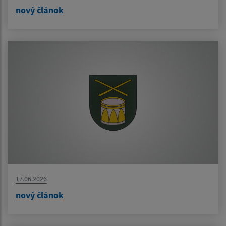
nový článok
17.06.2026
nový článok