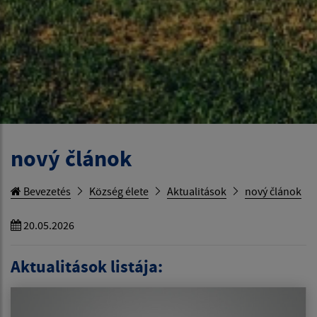
nový článok
Bevezetés
Község élete
Aktualitások
nový článok
20.05.2026
Aktualitások listája: