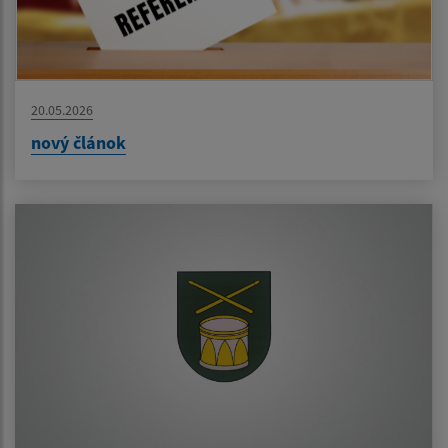
20.05.2026
nový článok