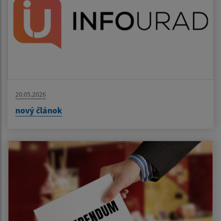
20.05.2026
nový článok