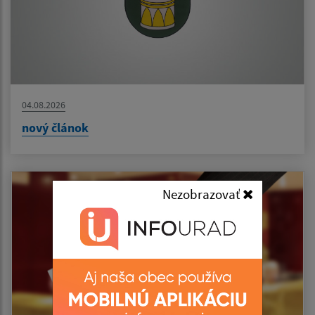
04.08.2026
nový článok
Nezobrazovať