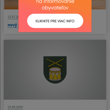
13.07.2026
nový článok
23.06.2026