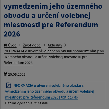
vymedzením jeho územného
obvodu a určení volebnej
miestnosti pre Referendum
2026
Úvod
Život v obci
Aktuality
INFORMÁCIA o utvorení volebného okrsku s vymedzením jeho
územného obvodu a určení volebnej miestnosti pre
Referendum 2026
20.05.2026
INFORMÁCIA o utvorení volebného okrsku s
vymedzením jeho územného obvodu a určení volebnej
miestnosti pre Referendum 2026
| PDF | 0.27 Mb
Dátum vyvesenia:
20.05.2026