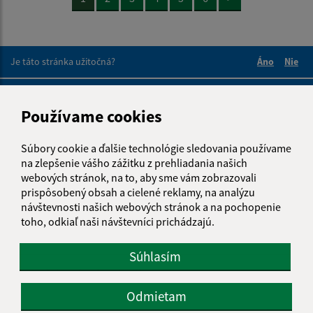
Je táto stránka užitočná?
Áno
Nie
Boli tieto 
Boli 
Našli ste na stránke chybu?
Napíšte nám
Používame cookies
Napíšte nám:
Súbory cookie a ďalšie technológie sledovania používame
Meno (povinné)
na zlepšenie vášho zážitku z prehliadania našich
webových stránok, na to, aby sme vám zobrazovali
prispôsobený obsah a cielené reklamy, na analýzu
návštevnosti našich webových stránok a na pochopenie
E-mailová adresa (povinné)
toho, odkiaľ naši návštevníci prichádzajú.
Súhlasím
Text vašej správy (povinné)
Odmietam