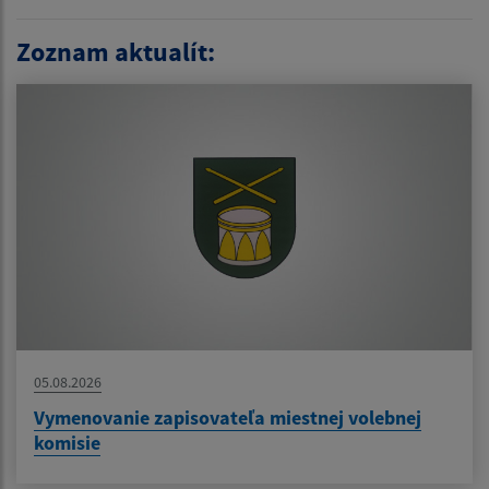
Zoznam aktualít:
05.08.2026
Vymenovanie zapisovateľa miestnej volebnej
komisie