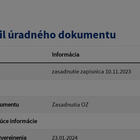
zverejnenia do:
il úradného dokumentu
ovať
Informácia
zasadnutie zapisnica 10.11.2023
kumentu
Zasadnutia OZ
úce informácie
verejnenia
23.01.2024