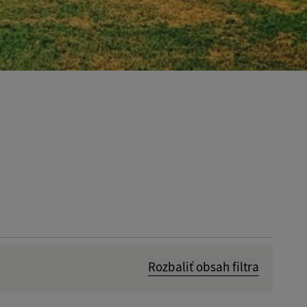
Rozbaliť obsah filtra
Dátum zverejnenia od: