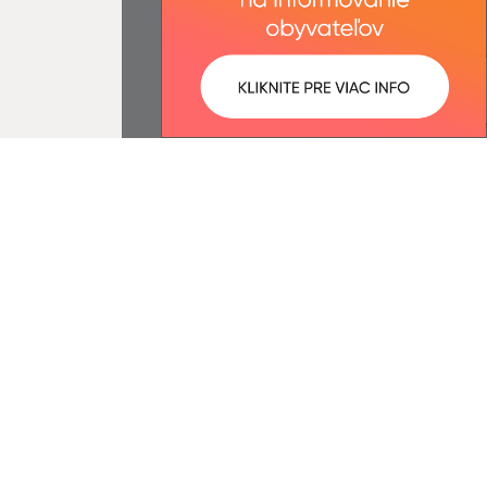
:
Správca obsahu:
0:12 óra.
A tartalomkezelő a falu
Dobfenek.
A
Egységes Tervezési
Kézikönyvvel összhangban
készült Elektronikus