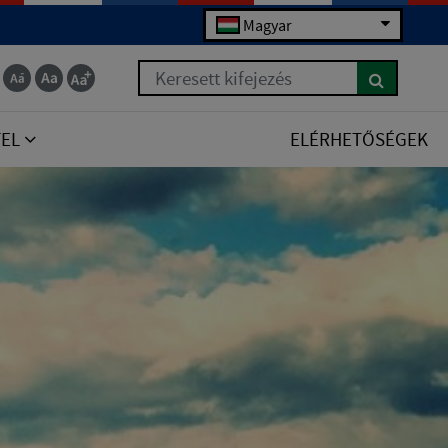
Magyar
Keresett kifejezés
TEL
ELÉRHETŐSÉGEK