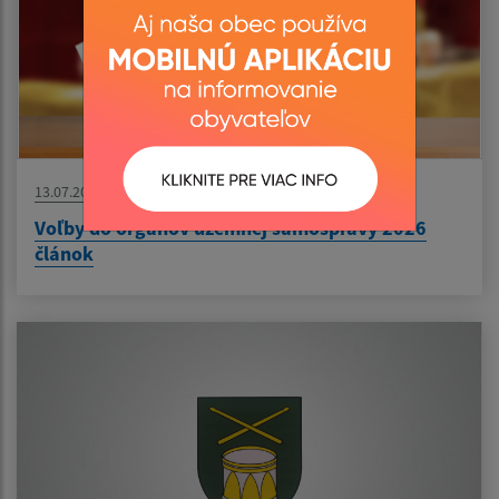
13.07.2026
Voľby do orgánov územnej samosprávy 2026
článok