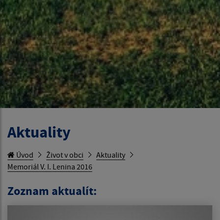
Aktuality
Úvod
Život v obci
Aktuality
Memoriál V. I. Lenina 2016
Zoznam aktualít: