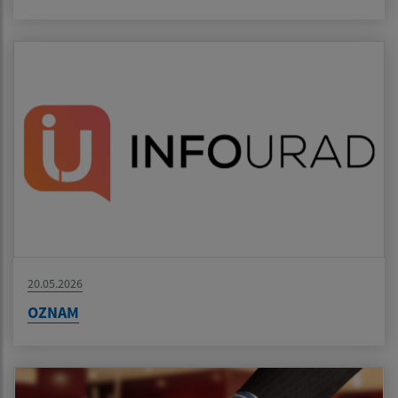
20.05.2026
OZNAM