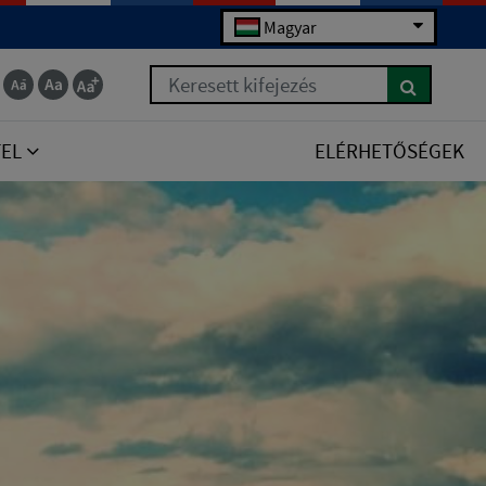
Magyar
Keresett kifejezés
TEL
ELÉRHETŐSÉGEK