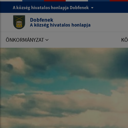
A község hivatalos honlapja Dobfenek
Dobfenek
A község hivatalos honlapja
ÖNKORMÁNYZAT
KÖ