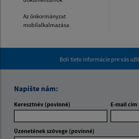
Az önkormányzat
mobilalkalmazása
Boli tieto informácie pre vás už
Napíšte nám:
Keresztnév (povinné)
E-mail cím
Üzenetének szövege (povinné)