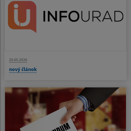
20.05.2026
nový článok