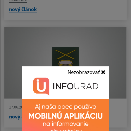
nový článok
Nezobrazovať
17.06.2026
nový článok