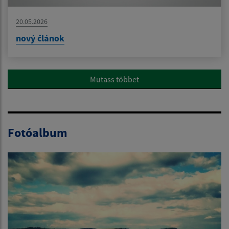
20.05.2026
nový článok
Mutass többet
Fotóalbum