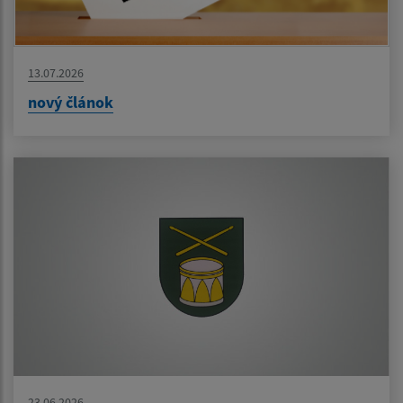
13.07.2026
nový článok
23.06.2026