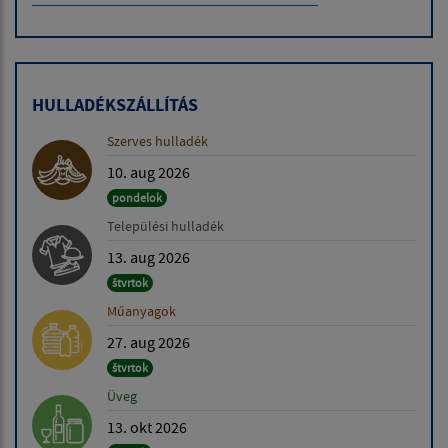
HULLADÉKSZÁLLÍTÁS
Szerves hulladék
10. aug 2026
pondelok
Települési hulladék
13. aug 2026
štvrtok
Műanyagok
27. aug 2026
štvrtok
Üveg
13. okt 2026