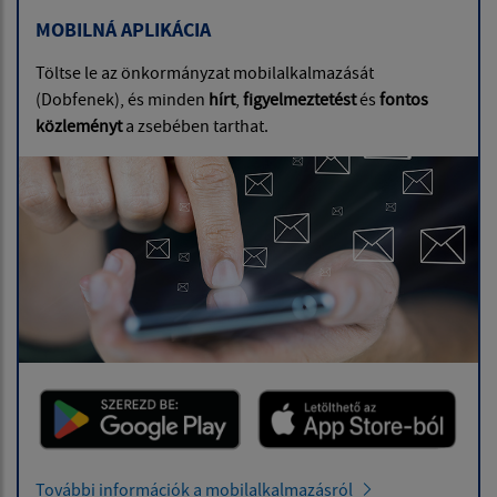
MOBILNÁ APLIKÁCIA
Töltse le az önkormányzat mobilalkalmazását
(Dobfenek), és minden
hírt
,
figyelmeztetést
és
fontos
közleményt
a zsebében tarthat.
További információk a mobilalkalmazásról