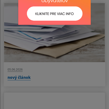
05.06.2026
nový článok