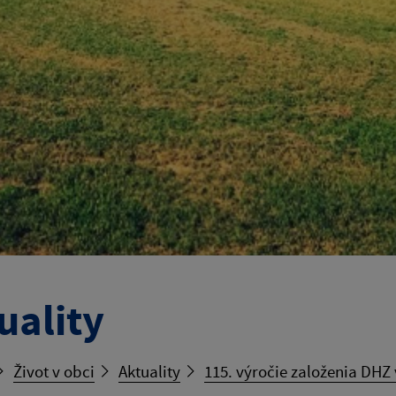
uality
Život v obci
Aktuality
115. výročie založenia DHZ 