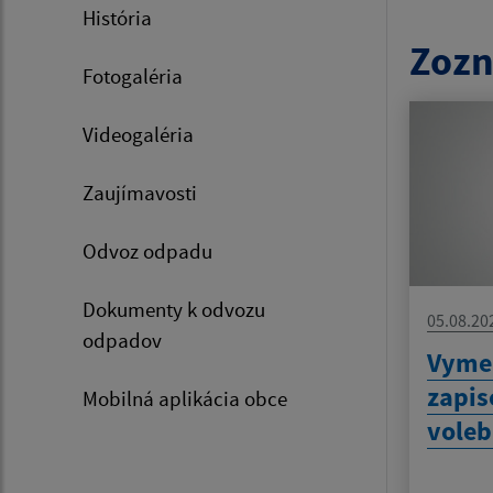
História
Zozn
Fotogaléria
Videogaléria
Zaujímavosti
Odvoz odpadu
Dokumenty k odvozu
05.08.20
odpadov
Vyme
zapis
Mobilná aplikácia obce
voleb