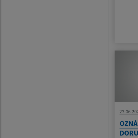
23.06.20
OZNÁ
DORU