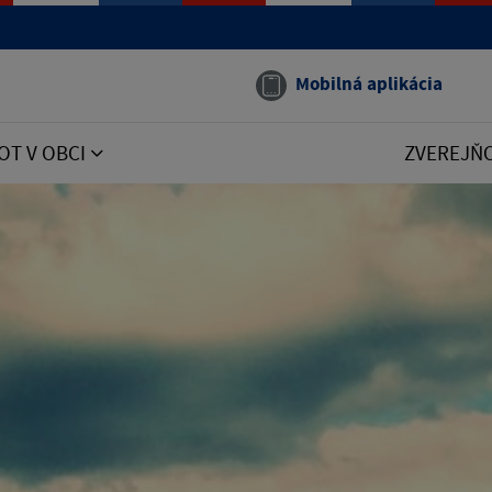
Mobilná aplikácia
OT V OBCI
ZVEREJŇ