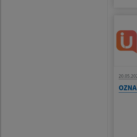
20.05.20
OZN