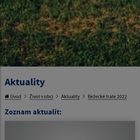
Aktuality
Úvod
Život v obci
Aktuality
Bežecké trate 2022
Zoznam aktualít: