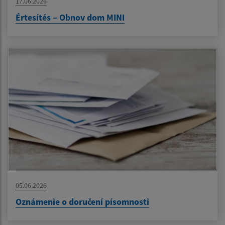
17.06.2026
Értesítés – Obnov dom MINI
05.06.2026
Oznámenie o doručení písomnosti