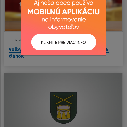
13.07.2026
Voľby do orgánov územnej samosprávy 2026
článok