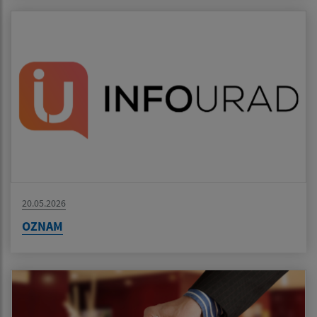
20.05.2026
OZNAM