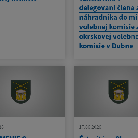
delegovaní člena 
náhradníka do mi
volebnej komisie 
okrskovej volebne
komisie v Dubne
26
17.06.2026