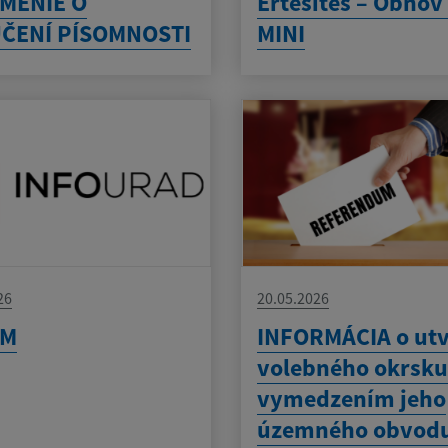
MENIE O
Értesítés – Obno
ČENÍ PÍSOMNOSTI
MINI
26
20.05.2026
AM
INFORMÁCIA o utv
volebného okrsku
vymedzením jeho
územného obvodu