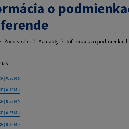
ormácia o podmienka
eferende
Život v obci
Aktuality
Informácia o podmienkach 
2026
DF | 0.36 Mb
DF | 0.19 Mb
DF | 0.35 Mb
DF | 0.37 Mb
DF | 0.36 Mb