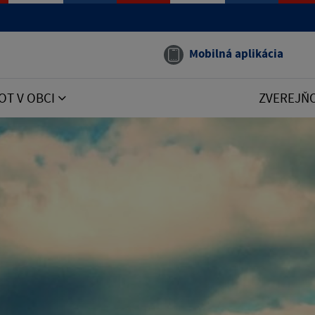
Mobilná aplikácia
OT V OBCI
ZVEREJŇ