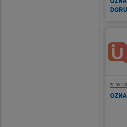
OZNÁ
DORU
20.05.20
OZN