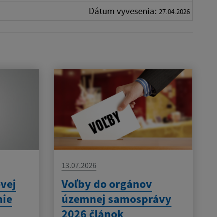
Dátum vyvesenia:
27.04.2026
13.07.2026
vej
Voľby do orgánov
nie
územnej samosprávy
2026 článok