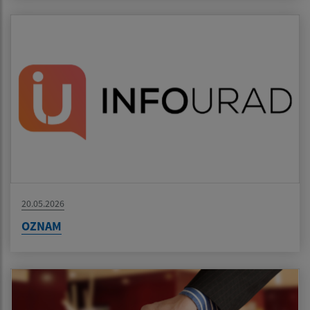
20.05.2026
OZNAM