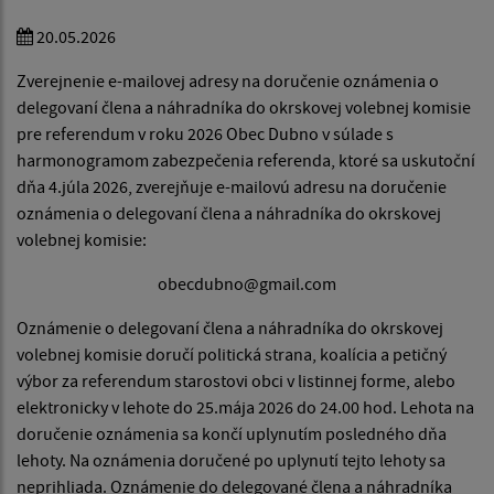
20.05.2026
Zverejnenie e-mailovej adresy na doručenie oznámenia o
delegovaní člena a náhradníka do okrskovej volebnej komisie
pre referendum v roku 2026 Obec Dubno v súlade s
harmonogramom zabezpečenia referenda, ktoré sa uskutoční
dňa 4.júla 2026, zverejňuje e-mailovú adresu na doručenie
oznámenia o delegovaní člena a náhradníka do okrskovej
volebnej komisie:
obecdubno@gmail.com
Oznámenie o delegovaní člena a náhradníka do okrskovej
volebnej komisie doručí politická strana, koalícia a petičný
výbor za referendum starostovi obci v listinnej forme, alebo
elektronicky v lehote do 25.mája 2026 do 24.00 hod. Lehota na
doručenie oznámenia sa končí uplynutím posledného dňa
lehoty. Na oznámenia doručené po uplynutí tejto lehoty sa
neprihliada. Oznámenie do delegované člena a náhradníka