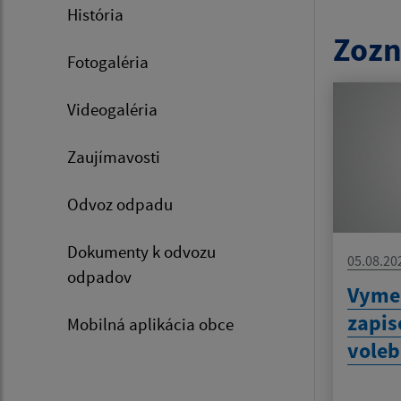
História
Zozn
Fotogaléria
Videogaléria
Zaujímavosti
Odvoz odpadu
Dokumenty k odvozu
05.08.20
odpadov
Vyme
zapis
Mobilná aplikácia obce
voleb