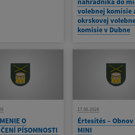
náhradníka do mi
volebnej komisie 
okrskovej volebne
komisie v Dubne
26
17.06.2026
MENIE O
Értesítés – Obno
ČENÍ PÍSOMNOSTI
MINI