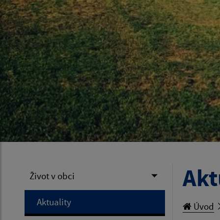
Akt
Život v obci
Aktuality
Úvod