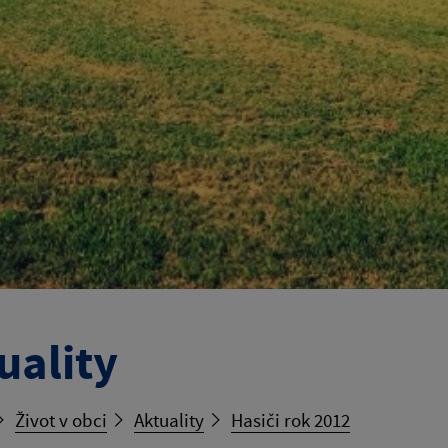
uality
Život v obci
Aktuality
Hasiči rok 2012