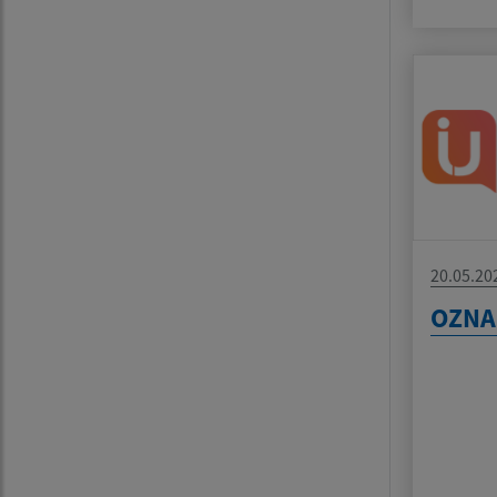
20.05.20
OZN