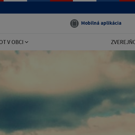
Mobilná aplikácia
OT V OBCI
ZVEREJŇ