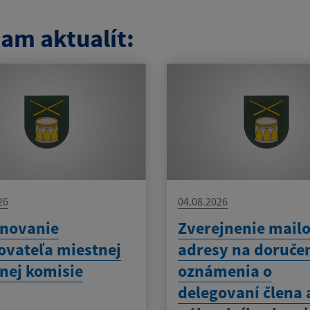
am aktualít:
26
04.08.2026
novanie
Zverejnenie mailo
ovateľa miestnej
adresy na doruče
nej komisie
oznámenia o
delegovaní člena 