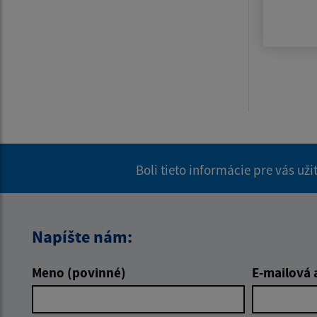
Boli tieto informácie pre vás už
Napíšte nám:
Meno (povinné)
E-mailová 