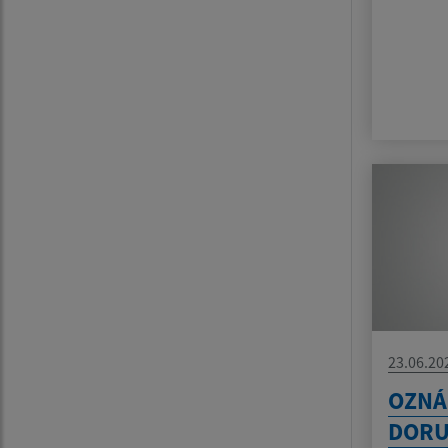
23.06.20
OZNÁ
DORU