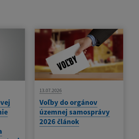
13.07.2026
vej
Voľby do orgánov
nie
územnej samosprávy
2026 článok
a