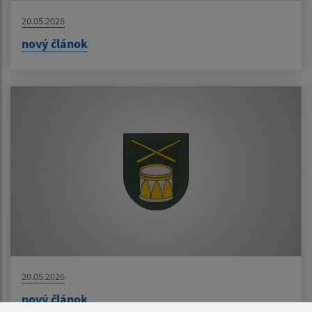
20.05.2026
nový článok
20.05.2026
nový článok