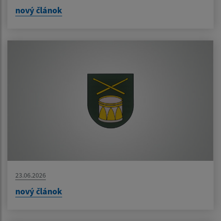
nový článok
23.06.2026
nový článok