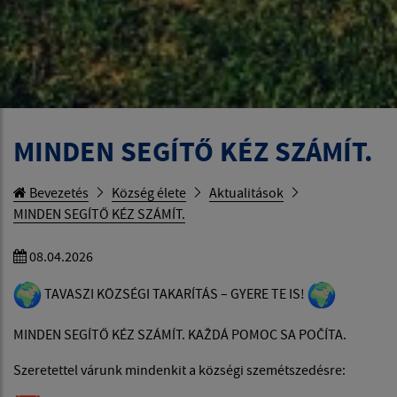
MINDEN SEGÍTŐ KÉZ SZÁMÍT.
Bevezetés
Község élete
Aktualitások
MINDEN SEGÍTŐ KÉZ SZÁMÍT.
08.04.2026
TAVASZI KÖZSÉGI TAKARÍTÁS – GYERE TE IS!
MINDEN SEGÍTŐ KÉZ SZÁMÍT. KAŽDÁ POMOC SA POČÍTA.
Szeretettel várunk mindenkit a községi szemétszedésre: