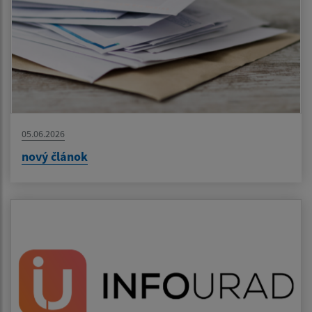
05.06.2026
nový článok