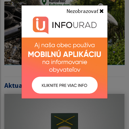
Nezobrazovať
Aktualitások listája: