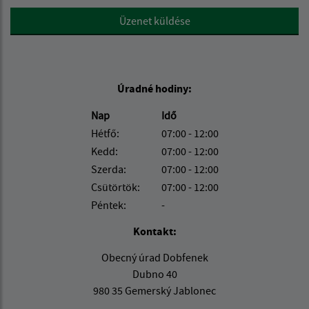
Google reCaptcha Response
Üzenet küldése
Úradné hodiny:
Nap
Idő
Hétfő:
07:00 - 12:00
Kedd:
07:00 - 12:00
Szerda:
07:00 - 12:00
Csütörtök:
07:00 - 12:00
Péntek:
-
Kontakt:
Obecný úrad Dobfenek
Dubno 40
980 35 Gemerský Jablonec