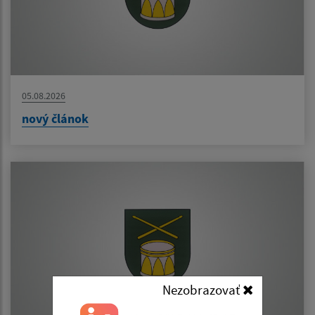
05.08.2026
nový článok
Nezobrazovať