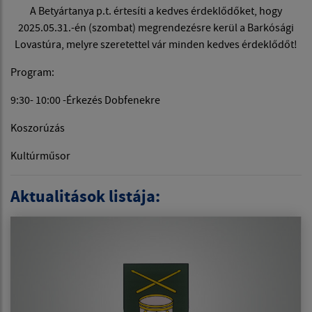
A Betyártanya p.t. értesíti a kedves érdeklődőket, hogy
2025.05.31.-én (szombat) megrendezésre kerül a Barkósági
Lovastúra, melyre szeretettel vár minden kedves érdeklődőt!
Program:
9:30- 10:00 -Érkezés Dobfenekre
Koszorúzás
Kultúrműsor
Aktualitások listája: