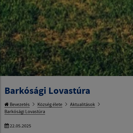
Barkósági Lovastúra
Bevezetés
Község élete
Aktualitások
Barkósági Lovastúra
22.05.2025