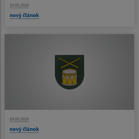
20.05.2026
nový článok
20.05.2026
nový článok