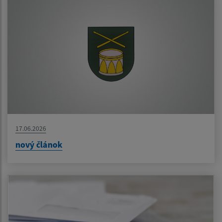
17.06.2026
nový článok