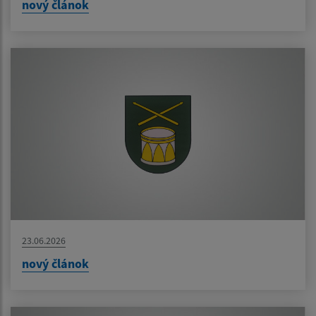
nový článok
23.06.2026
nový článok