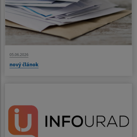
05.06.2026
nový článok