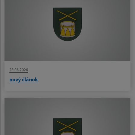
23.06.2026
nový článok