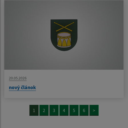
20.05.2026
nový článok
1
2
3
4
5
6
>