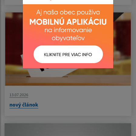
13.07.2026
nový článok