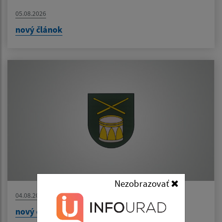
05.08.2026
nový článok
Nezobrazovať
04.08.2026
nový článok