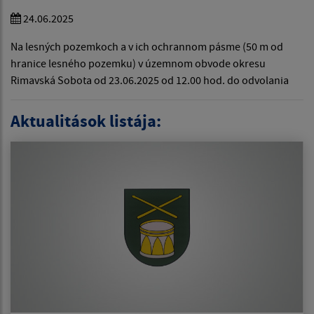
24.06.2025
Na lesných pozemkoch a v ich ochrannom pásme (50 m od
hranice lesného pozemku) v územnom obvode okresu
Rimavská Sobota od 23.06.2025 od 12.00 hod. do odvolania
Aktualitások listája: