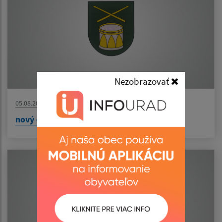
Nezobrazovať
05.08.2026
nový článok