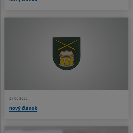
17.06.2026
nový článok