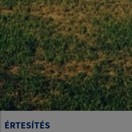
ÉRTESÍTÉS