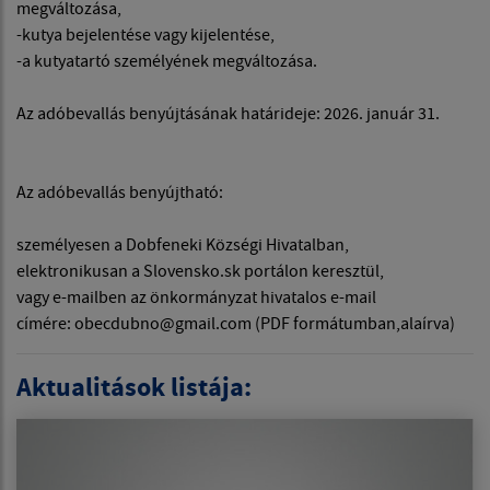
megváltozása,
-kutya bejelentése vagy kijelentése,
-a kutyatartó személyének megváltozása.
Az adóbevallás benyújtásának határideje: 2026. január 31.
Az adóbevallás benyújtható:
személyesen a Dobfeneki Községi Hivatalban,
elektronikusan a Slovensko.sk portálon keresztül,
vagy e-mailben az önkormányzat hivatalos e-mail
címére: obecdubno@gmail.com (PDF formátumban,alaírva)
Aktualitások listája: