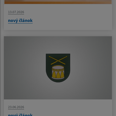
13.07.2026
nový článok
23.06.2026
nový článok