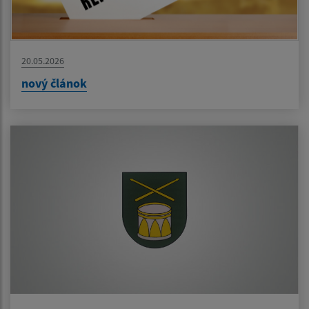
20.05.2026
nový článok