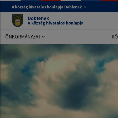
A község hivatalos honlapja Dobfenek
Dobfenek
A község hivatalos honlapja
ÖNKORMÁNYZAT
KÖ