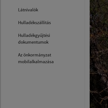
Látnivalók
Hulladékszállítás
Hulladékgyűjtési
dokumentumok
Az önkormányzat
mobilalkalmazása