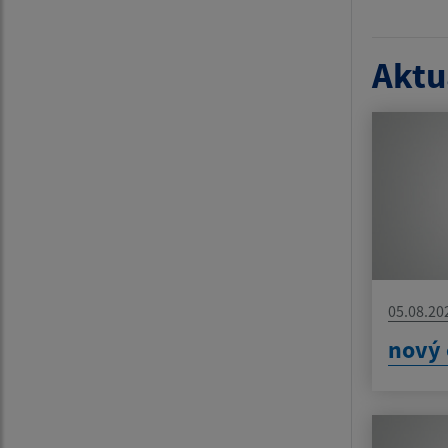
Aktua
05.08.20
nový 