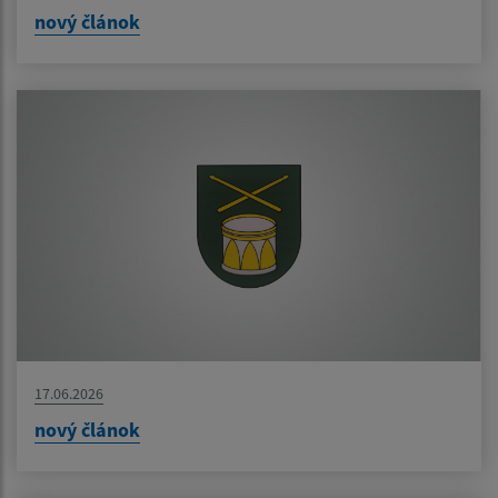
nový článok
17.06.2026
nový článok