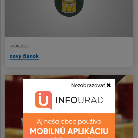
04.08.2026
nový článok
Nezobrazovať