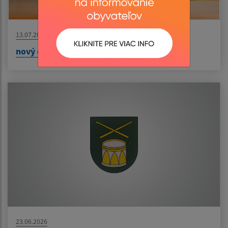
13.07.2026
nový článok
23.06.2026