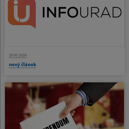
20.05.2026
nový článok