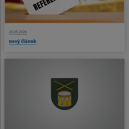
20.05.2026
nový článok