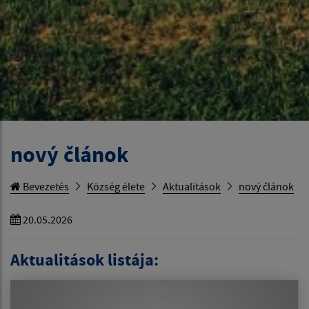
nový článok
Bevezetés
Község élete
Aktualitások
nový článok
20.05.2026
Aktualitások listája: