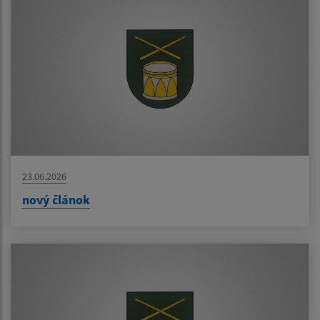
23.06.2026
nový článok