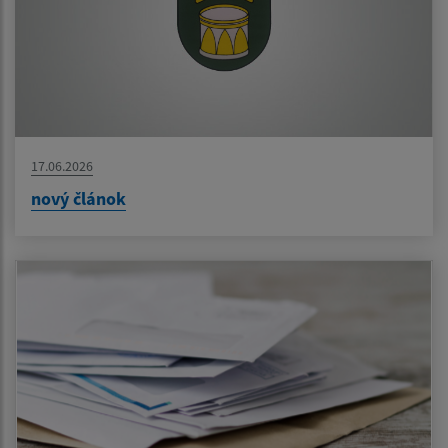
17.06.2026
nový článok