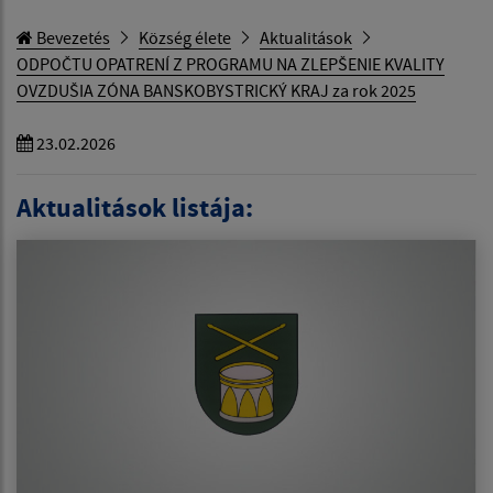
Bevezetés
Község élete
Aktualitások
ODPOČTU OPATRENÍ Z PROGRAMU NA ZLEPŠENIE KVALITY
OVZDUŠIA ZÓNA BANSKOBYSTRICKÝ KRAJ za rok 2025
23.02.2026
Aktualitások listája: