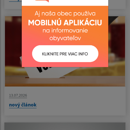
13.07.2026
nový článok