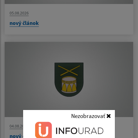
05.08.2026
nový článok
Nezobrazovať
04.08.2026
nový článok