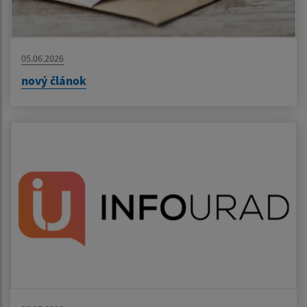
05.06.2026
nový článok