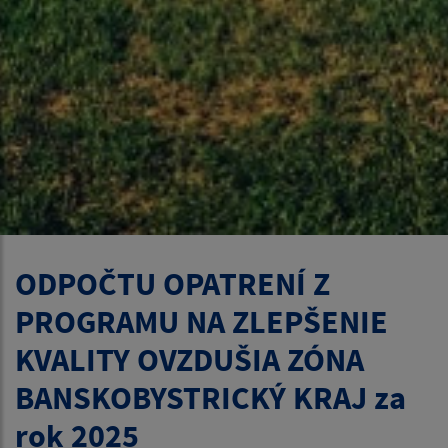
ODPOČTU OPATRENÍ Z
PROGRAMU NA ZLEPŠENIE
KVALITY OVZDUŠIA ZÓNA
BANSKOBYSTRICKÝ KRAJ za
rok 2025