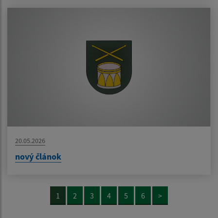
20.05.2026
nový článok
1
2
3
4
5
6
>