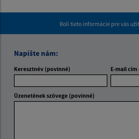
Boli tieto informácie pre vás už
Napíšte nám:
Keresztnév (povinné)
E-mail cím
Üzenetének szövege (povinné)