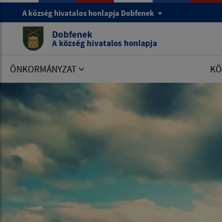
A község hivatalos honlapja Dobfenek
Dobfenek
A község hivatalos honlapja
ÖNKORMÁNYZAT
KÖ