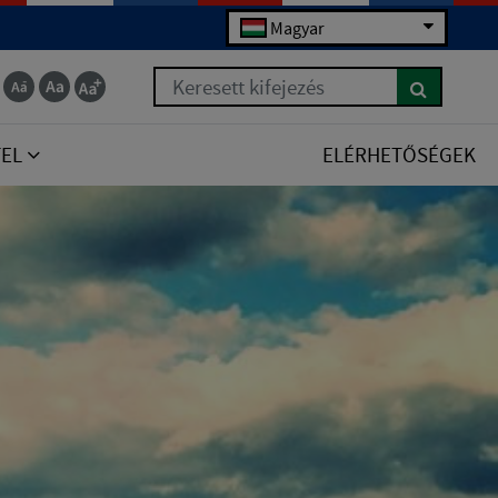
Magyar
Keresett kifejezés
TEL
ELÉRHETŐSÉGEK