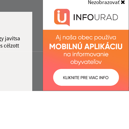
Nezobrazovať
y javítsa
s célzott