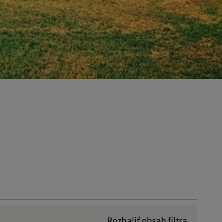
Rozbaliť obsah filtra