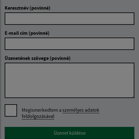
Keresztnév (povinné)
E-mail cím (povinné)
Üzenetének szövege (povinné)
Megismerkedtem a
személyes adatok
feldolgozásával
Google reCaptcha Response
Üzenet küldése