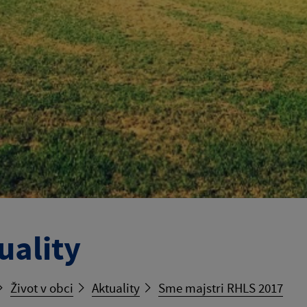
uality
Život v obci
Aktuality
Sme majstri RHLS 2017