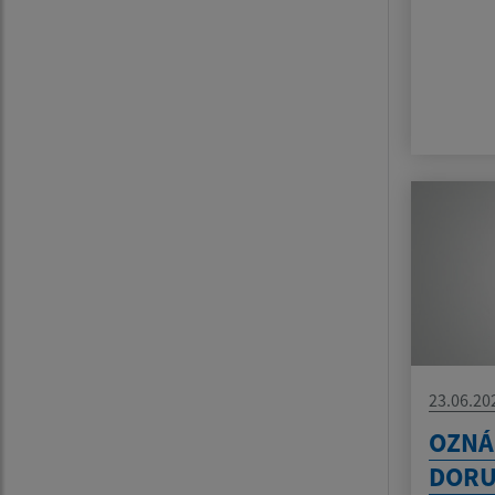
23.06.20
OZNÁ
DORU