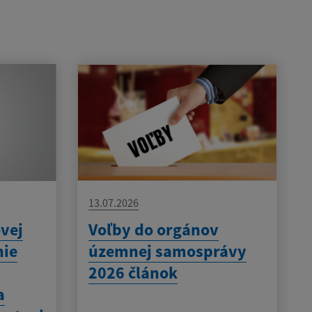
13.07.2026
vej
Voľby do orgánov
nie
územnej samosprávy
2026 článok
a