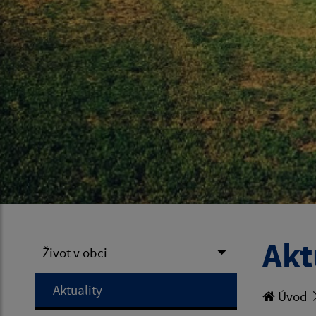
Akt
Život v obci
Aktuality
Úvod