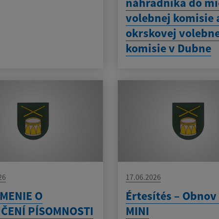
náhradníka do mi
volebnej komisie 
okrskovej volebne
komisie v Dubne
26
17.06.2026
MENIE O
Értesítés – Obno
ČENÍ PÍSOMNOSTI
MINI