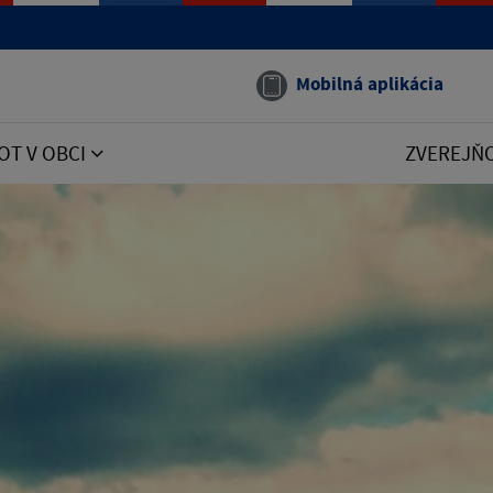
Mobilná aplikácia
OT V OBCI
ZVEREJŇ