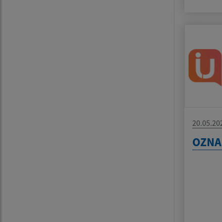
20.05.20
OZN