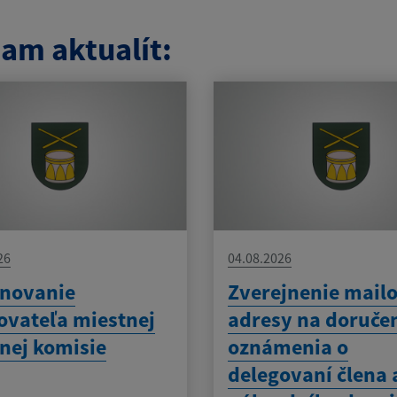
am aktualít:
26
04.08.2026
novanie
Zverejnenie mailo
ovateľa miestnej
adresy na doruče
nej komisie
oznámenia o
delegovaní člena 