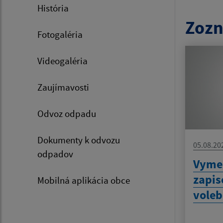
História
Zozn
Fotogaléria
Videogaléria
Zaujímavosti
Odvoz odpadu
Dokumenty k odvozu
05.08.20
odpadov
Vyme
zapis
Mobilná aplikácia obce
voleb