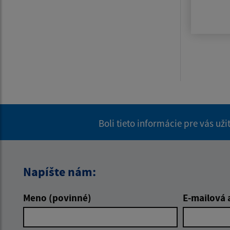
Boli tieto informácie pre vás už
Napíšte nám:
Meno (povinné)
E-mailová 